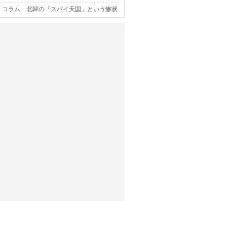
コラム 北韓の「スパイ天国」という惨状