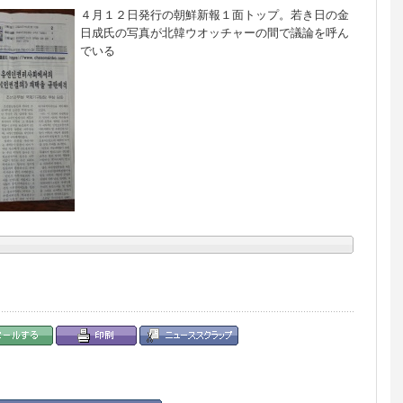
４月１２日発行の朝鮮新報１面トップ。若き日の金
日成氏の写真が北韓ウオッチャーの間で議論を呼ん
でいる