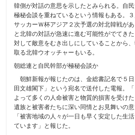
韓側が対話の意思を示したとみられる。自民
極秘会談を重ねているという情報もある。３
サッカーＷ杯アジア２次予選の対北韓戦があ
と北韓の対話が急速に進む可能性がでてきた
対して敵意をむき出しにしていることから、
取る北韓ウオッチャーもいる。
朝総連と自民幹部が極秘会談か
朝鮮新報が報じたのは、金総書記名で５日
田文雄閣下」という宛名で送付した電報。「
よって多くの人命被害と物質的損害を受けた
遺族と被害者たちに深い同情とお見舞いの意
「被害地域の人々が一日も早く安定した生活
ています」と報じた。