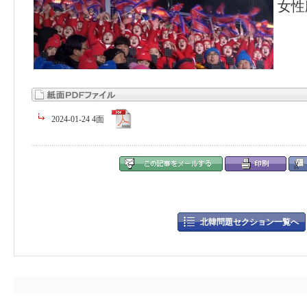
女性
2024-01-24 4面
北韓問題セクション一覧へ