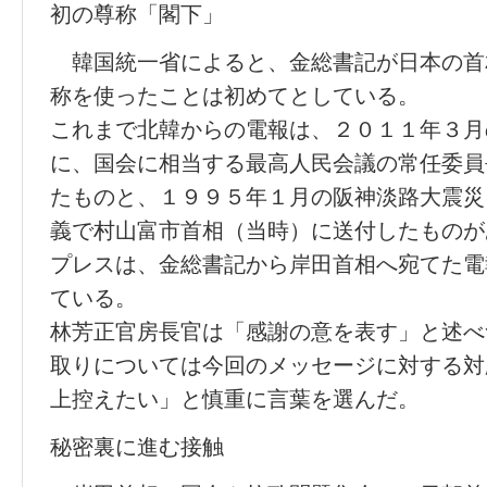
初の尊称「閣下」
韓国統一省によると、金総書記が日本の首
称を使ったことは初めてとしている。
これまで北韓からの電報は、２０１１年３月
に、国会に相当する最高人民会議の常任委員
たものと、１９９５年１月の阪神淡路大震災
義で村山富市首相（当時）に送付したものが
プレスは、金総書記から岸田首相へ宛てた電
ている。
林芳正官房長官は「感謝の意を表す」と述べ
取りについては今回のメッセージに対する対
上控えたい」と慎重に言葉を選んだ。
秘密裏に進む接触