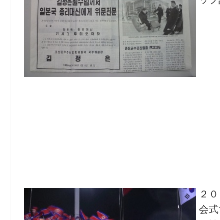
２０
会式