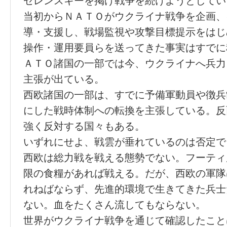
ゼレンスキーを掲げ戦争を続けようとしてい
当初からＮＡＴＯがウクライナ戦争を企画、
導・支援し、戦場監視や攻撃目標提示をはじ
操作・運用要員らを送ってきた事実はすでに
ＡＴＯ諸国の一部では今、ウクライナへ兵力
主張が出ている。
西欧諸国の一部は、すでに予備軍動員や徴兵
にした戦時体制への転換を主張している。反
強く反対する国々もある。
いずれにせよ、戦雲が垂れているのは否定で
西欧は総力戦を戦える態勢でない。フーティ
限の食糧があれば戦える。だが、西欧の軍隊
れねばならず、先進的環境で生きてきた兵士
ない。血をたくさん流してもならない。
世界がウクライナ戦争を通じて確認したこと