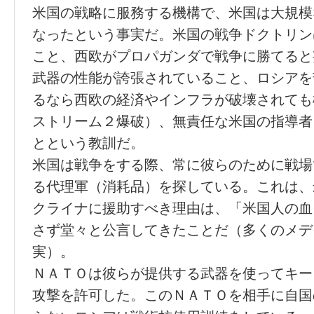
米国の戦略に服務する機構で、米国は大規模
なったという事実だ。米国の戦争ドクトリン
こと、西欧がプロパガンダで戦争に勝てると
武器の性能が誇張されていること、ロシアを
るなら西欧の経済やインフラが破壊されても
ストリーム２爆破）、無責任な米国の指導者
とという教訓だ。
米国は戦争をする際、常に彼らのために戦場
る代理軍（消耗品）を探している。これは、
クライナに援助すべき理由は、「米国人の血
さず堂々と公言してきたことだ（多くのメデ
実）。
ＮＡＴＯは彼らが提供する武器を使ってキー
攻撃を許可した。このＮＡＴＯを相手に自国