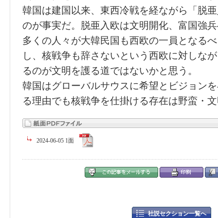
韓国は建国以来、東西冷戦を経ながら「脱亜
のが事実だ。脱亜入欧は文明開化、富国強兵
多くの人々が大韓民国も西欧の一員となるべ
し、核戦争も辞さないという西欧に対しなが
るのが文明を護る道ではないかと思う。
韓国はグローバルサウスに希望とビジョンを
る理由でも核戦争を仕掛ける存在は野蛮・文
2024-06-05 1面
社説セクション一覧へ