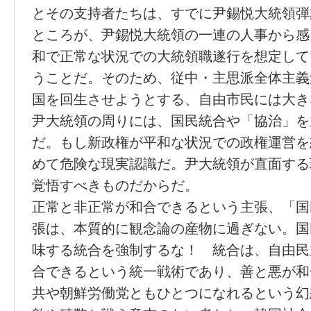
とその支持者たちは、すでに尹錫悦大統領弾
ところが、尹錫悦大統領の一連の人事から感
和で正常な状況での大統領職遂行を想定して
うことだ。そのため、従中・主思派全体主義
国を回生させようとする、自由市民には大き
尹大統領の周りには、国民統合や「協治」を
だ。もし新政権が平和な状況での政権運営を
めて危険な現実認識だ。尹大統領が直面する
覚悟すべきものだからだ。
正常と非正常が和合できるという主張、「国
張は、本質的に観念論の産物に過ぎない。国
味する統合を強制するな！ 統合は、自由民
合できるという統一戦術であり、善と悪が和
共や朝鮮労働党ともひとつになれるという幻