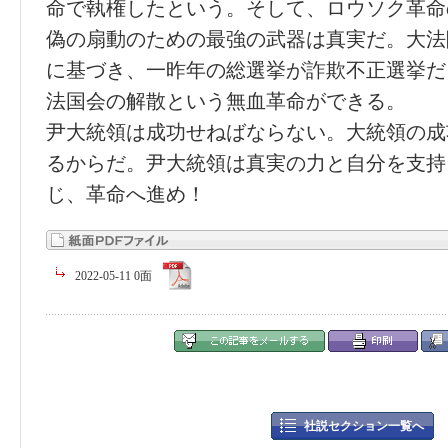
命で執権したという。そして、ロウソク革命
偽の扇動のための最強の武器は真実だ。大法
に基づき、一昨年の総選挙が詐欺不正選挙だ
法国会の解散という無血革命ができる。
尹大統領は成功せねばならない。大統領の成
るからだ。尹大統領は真実の力と自分を支持
じ、革命へ進め！
2022-05-11 0面
社説セクション一覧へ