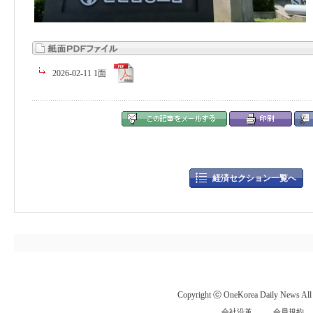
2026-02-11 1面
経済セクション一覧へ
Copyright ⓒ OneKorea Daily News All r
会社沿革
会員規約