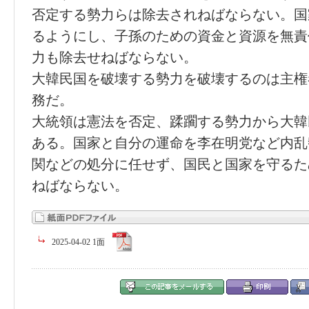
否定する勢力らは除去されねばならない。国
るようにし、子孫のための資金と資源を無責
力も除去せねばならない。
大韓民国を破壊する勢力を破壊するのは主権
務だ。
大統領は憲法を否定、蹂躙する勢力から大韓
ある。国家と自分の運命を李在明党など内乱
関などの処分に任せず、国民と国家を守るた
ねばならない。
2025-04-02 1面