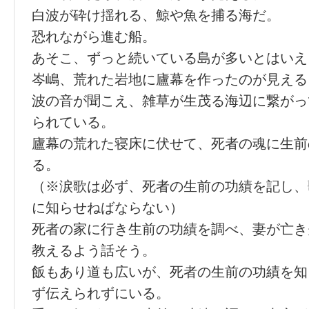
白波が砕け揺れる、鯨や魚を捕る海だ。
恐れながら進む船。
あそこ、ずっと続いている島が多いとはいえ
岑嶋、荒れた岩地に廬幕を作ったのが見える
波の音が聞こえ、雑草が生茂る海辺に繋がっ
られている。
廬幕の荒れた寝床に伏せて、死者の魂に生前
る。
（※涙歌は必ず、死者の生前の功績を記し、
に知らせねばならない）
死者の家に行き生前の功績を調べ、妻が亡き
教えるよう話そう。
飯もあり道も広いが、死者の生前の功績を知
ず伝えられずにいる。