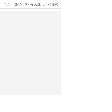
コラム 北韓の「スパイ天国」という惨状