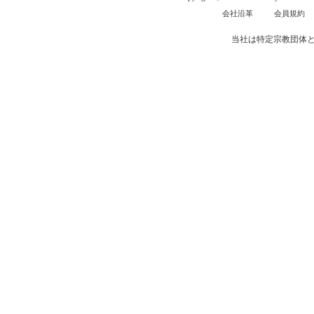
会社沿革
会員規約
当社は特定宗教団体