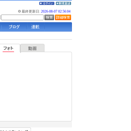
最終更新日:
2026-08-07 02:56:04