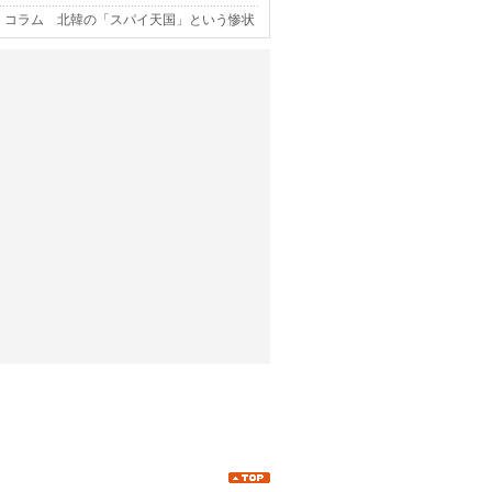
コラム 北韓の「スパイ天国」という惨状