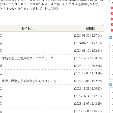
かれていたＮＫ会に、南労党のＮｏ．４であった朴甲東氏も参加していた。
た『ＮＫ会４０年史』に拠れば、朴...
タイトル
登録日
話
(2024-01-30 11:17:04)
話
(2024-01-23 11:27:33)
話
(2024-01-16 11:52:24)
 常軌を逸した左派のフェイクニュース
(2023-12-12 12:50:05)
話
(2023-12-12 12:12:48)
話
(2023-12-05 11:43:28)
】世界と歴史を見る観点を変えねばならない
(2023-12-05 11:22:39)
話
(2023-11-21 11:50:23)
話
(2023-11-14 12:17:52)
話
(2023-11-07 12:43:29)
話
(2023-10-31 12:16:22)