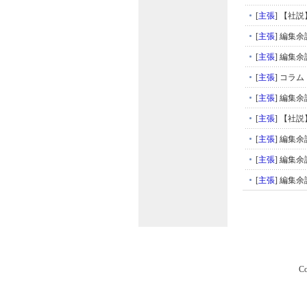
[
主張
]
【社説
[
主張
]
編集余
[
主張
]
編集余
[
主張
]
コラム
[
主張
]
編集余
[
主張
]
【社説
[
主張
]
編集余
[
主張
]
編集余
[
主張
]
編集余
Co