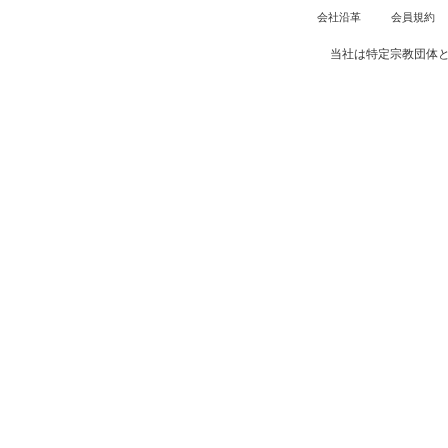
会社沿革
会員規約
当社は特定宗教団体