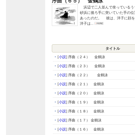
序曲（６５） 金鶴泳
浜辺で二人並んで坐っているう
砂浜に後ろ手に突いていた手の位
あったのだ。 彼は、洋子に顔を
洋子は...
タイトル
[
小説
]
序曲（２４） 金鶴泳
[
小説
]
序曲（２３） 金鶴泳
[
小説
]
序曲（２２） 金鶴泳
[
小説
]
序曲（２１） 金鶴泳
[
小説
]
序曲（２０） 金鶴泳
[
小説
]
序曲（１９） 金鶴泳
[
小説
]
序曲（１８） 金鶴泳
[
小説
]
序曲（１７） 金鶴泳
[
小説
]
序曲（１６） 金鶴泳