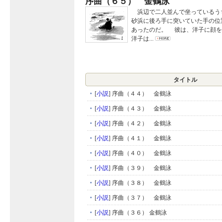
序曲（６５） 金鶴泳
浜辺で二人並んで坐っているう
砂浜に後ろ手に突いていた手の位
あったのだ。 彼は、洋子に顔を
洋子は...
タイトル
[
小説
]
序曲（４４） 金鶴泳
[
小説
]
序曲（４３） 金鶴泳
[
小説
]
序曲（４２） 金鶴泳
[
小説
]
序曲（４１） 金鶴泳
[
小説
]
序曲（４０） 金鶴泳
[
小説
]
序曲（３９） 金鶴泳
[
小説
]
序曲（３８） 金鶴泳
[
小説
]
序曲（３７） 金鶴泳
[
小説
]
序曲（３６） 金鶴泳