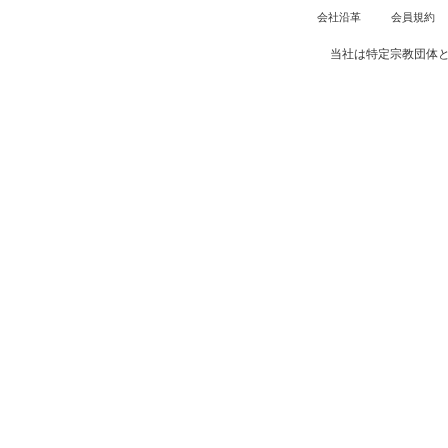
会社沿革
会員規約
当社は特定宗教団体