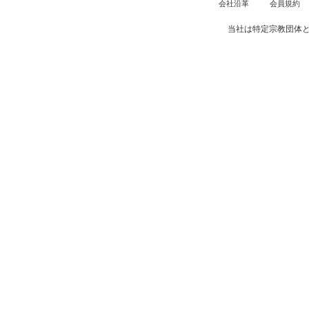
会社沿革
会員規約
当社は特定宗教団体