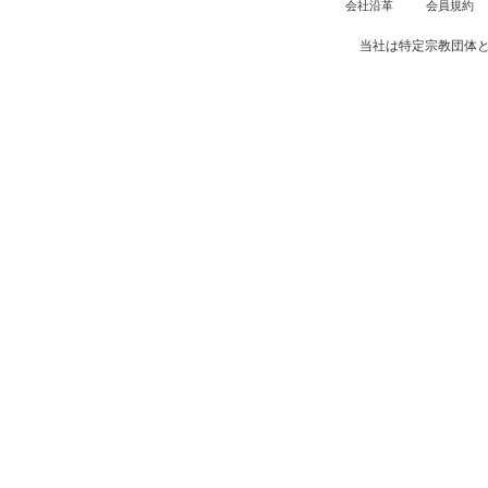
会社沿革
会員規約
当社は特定宗教団体