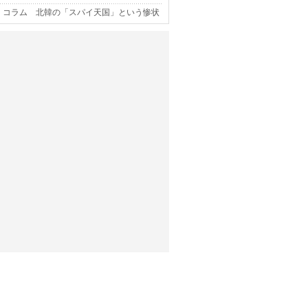
コラム 北韓の「スパイ天国」という惨状