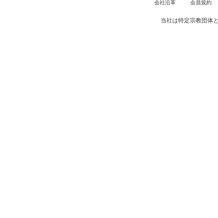
会社沿革
会員規約
当社は特定宗教団体