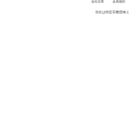
会社沿革
会員規約
当社は特定宗教団体