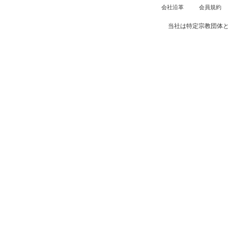
会社沿革
会員規約
当社は特定宗教団体