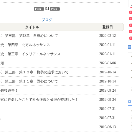
[
1
]
ブログ
タイトル
登録日
8年〕 第三部 第13章 自尊心について
2020-02-12
歴史 第四章 北方ルネッサンス
2020-01-11
歴史 第三章 イタリア・ルネッサンス
2020-01-11
破壊
2020-01-06
8年〕 第三部 第１２章 権勢の追求において
2019-10-14
8年〕 第三部 第１１章 野心について
2019-10-14
の最後通告！
2019-09-24
長官に任命したことで社会正義と倫理が崩壊した！
2019-09-24
2019-07-31
義
2019-07-31
！
2019-06-13