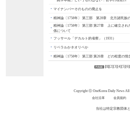
「闘争本能」というものはない：哲学の現在21
マイナンバーそのものの廃止を
精神論〔1758年〕 第三部 第28章 北方諸民
精神論〔1758年〕 第三部 第27章 上に確立さ
係について
フッサール「デカルト的省察」（1931）
リベラルかネオリベか
精神論〔1758年〕 第三部 第26章 どの程度の
[
1
]
[
2
][
3
][
4
][
5
][
6
]
Copyright ⓒ OneKorea Daily News All r
会社沿革
会員規約
当社は特定宗教団体