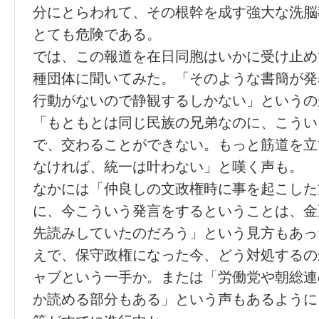
分にとらわれて、その根幹を成す強大な洗脳
とても危険である。
では、この報道を在日同胞はいかに受け止め
種団体に聞いてみた。「そのような書簡が発
行動がないので静観するしかない」というの
「もともとは同じ民族の兄弟なのに、こうい
で、交わることができない。もっと筋道を立
なければ、統一は叶わない」と嘆く声も。
なかには「仲良しの文政権時に事を起こした
に、今こういう発言をするということは、金
先読みしていたのだろう」という見方もあっ
えで、保守政権になった今、どう対処するの
ャブという一手か。または「労働党や朝総連
か読める部分もある」という声もあるように