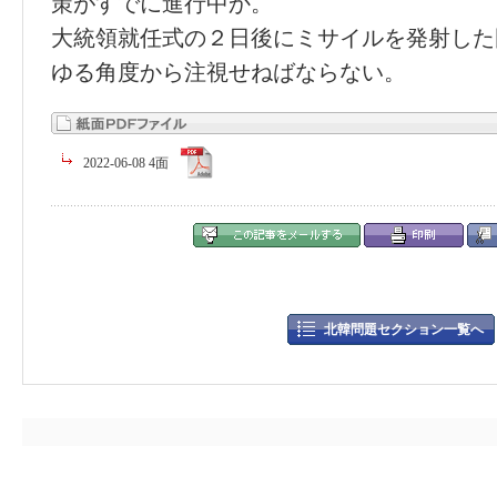
策がすでに進行中か。
大統領就任式の２日後にミサイルを発射した
ゆる角度から注視せねばならない。
2022-06-08 4面
北韓問題セクション一覧へ