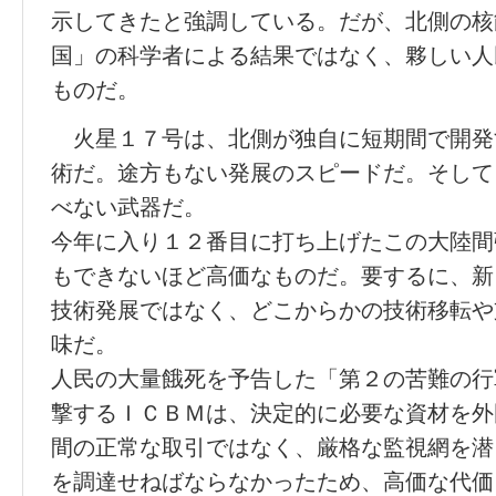
示してきたと強調している。だが、北側の核
国」の科学者による結果ではなく、夥しい人
ものだ。
火星１７号は、北側が独自に短期間で開発
術だ。途方もない発展のスピードだ。そして
べない武器だ。
今年に入り１２番目に打ち上げたこの大陸間
もできないほど高価なものだ。要するに、新
技術発展ではなく、どこからかの技術移転や
味だ。
人民の大量餓死を予告した「第２の苦難の行
撃するＩＣＢＭは、決定的に必要な資材を外
間の正常な取引ではなく、厳格な監視網を潜
を調達せねばならなかったため、高価な代価