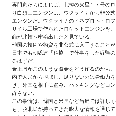
専門家たちによれば、北韓の火星１７号のロ
り白頭山エンジンは、ウクライナから非公式
エンジンだ。ウクライナのドネプロペトロフ
サイル工場で作られたロケットエンジンを、
商が北韓へ密輸出したと見ている。
他国の技術や物資を非公式に入手することが
日本でも朝総連「科協」で仕事をした経験の
るはずだ。
金正恩がこのような資金をどう作るのかも、
内で人民から搾取し、足りない分は労働力を
ぎ、外国を相手に盗み、ハッキングなどコン
辞さない。
この事情は、韓国と米国など当局では詳しく
も、脱北民が持ってきた膨大な情報を通じて