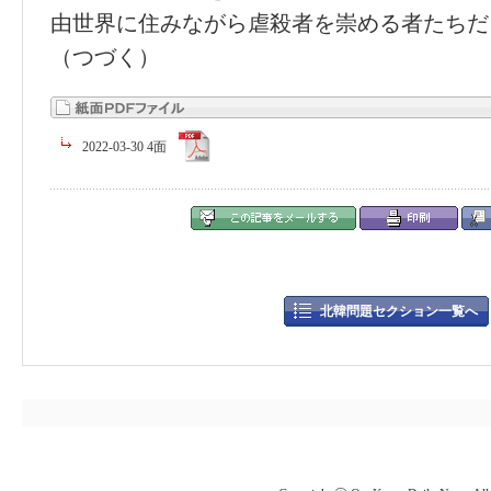
由世界に住みながら虐殺者を崇める者たちだ
（つづく）
2022-03-30 4面
北韓問題セクション一覧へ