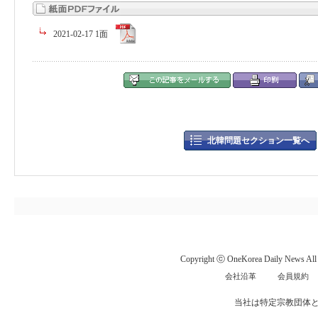
2021-02-17 1面
北韓問題セクション一覧へ
Copyright ⓒ OneKorea Daily News All r
会社沿革
会員規約
当社は特定宗教団体