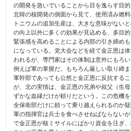
の開発を急いでいることから目を逸らす目的
北韓の核開発の側面から見て、使用済み燃料
トニウムの追加生産は、大きな意味がないと
の向上以外に多くの効果が見込める、多目的
緊張感を高めることによる内部の引き締めも
になっている。党大会などを経て金正恩は体
われるが、専門家はその体制は意外にもろい
例えば軍の掌握だ。もちろん厳しい取り締ま
軍幹部であっても公然と金正恩に反抗するこ
が、北の実情は、金正恩の兄弟や叔父（生母
ずかな血縁だけが頼りだという。この危機を
全保衛部だけに頼って乗り越えられるのか疑
軍の指揮官は兵士を食べさせねばならないが
で金正恩が核ミサイルにばかり資金を注ぎ、