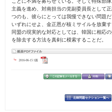
ことに不満を募らせている。そして特殊部隊
主義を進め、対南担当の党副委員長として正
つのも、彼らにとっては我慢できない問題だ
いずれにせよ、金正恩が核ミサイルを放棄す
同盟の現実的な対応としては、韓国に相応の
を除去する方法を真剣に模索することだ。
2016-06-15 1面
北韓問題セクション一覧へ