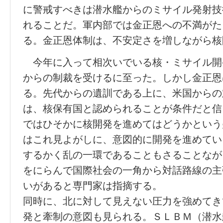
に警戒すべきは潜水艦からのミサイル発射技
れることだ。軍内部では金正恩への不満がた
る。金正恩体制は、不安定さを増しながら核
今年に入って相次いでいる核・ミサイル開
からの制裁を受けるに至った。しかし金正恩
る。先代からの遺訓である上に、米国からの
は、核保有国と認められることが条件だと信
ではひそかに核開発を進めてはどうかという
はこれ見よがしに、意図的に開発を進めてい
するかく乱の一環であることもさることなが
をにらんで国際社会の一角から対話路線の主
いがあると専門家は指摘する。
同時に、北に対して見えない圧力を強めてき
発と牽制の意図も見られる。ＳＬＢＭ（潜水