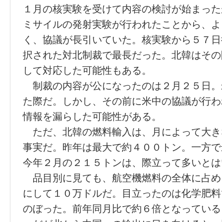
１月の核実験を受けて内容の検討が始まった
ミサイルの発射実験が行われたことから、よ
く、協議が長引いていた。核実験から５７日
択された対北制裁で最長だった。北韓はその
して対応した可能性もある。
制裁の内容が公になったのは２月２５日。
た際だ。しかし、その前に米中の協議が行わ
情報を漏らした可能性がある。
ただ、北韓の燃料輸入は、月によって大き
事実だ。昨年は最大で約４００トン。一方で
今年２月の２１５トンは、際立って多いとは
品目別に見ても、航空機燃料の全体に占め
にして１０万ドルだ。目立ったのは化学肥料
のぼった。前年同月比で約６倍となっている