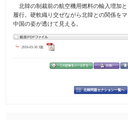
北韓の制裁前の航空機用燃料の輸入増加と
履行。硬軟織り交ぜながら北韓との関係をマ
中国の姿が透けて見える。
2016-03-30 3面
北韓問題セクション一覧へ