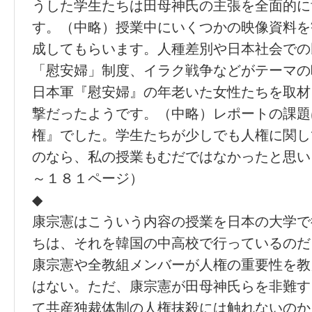
うした学生たちは田母神氏の主張を全面的に
す。（中略）授業中にいくつかの映像資料を
成してもらいます。人種差別や日本社会での
「慰安婦」制度、イラク戦争などがテーマの
日本軍『慰安婦』の年老いた女性たちを取材
撃だったようです。（中略）レポートの課題
権』でした。学生たちが少しでも人権に関し
のなら、私の授業もむだではなかったと思い
～１８１ページ）
◆
康宗憲はこういう内容の授業を日本の大学で
ちは、それを韓国の中高校で行っているのだ
康宗憲や全教組メンバーが人権の重要性を教
はない。ただ、康宗憲が田母神氏らを非難す
て共産独裁体制の人権抹殺には触れないのか