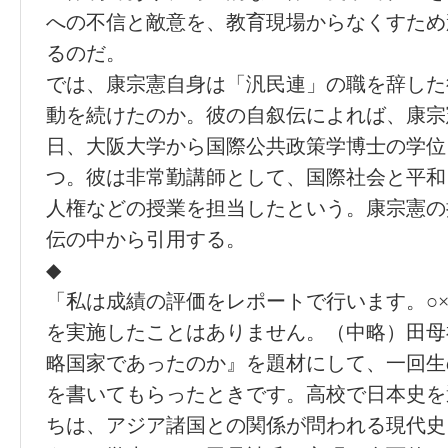
への不信と敵意を、教育現場からなくすため
るのだ。
では、康宗憲自身は「汎民連」の職を辞した
動を続けたのか。彼の自叙伝によれば、康宗
日、大阪大学から国際公共政策学博士の学位
つ。彼は非常勤講師として、国際社会と平和
人権などの授業を担当したという。康宗憲の
伝の中から引用する。
◆
「私は成績の評価をレポートで行います。○
を実施したことはありません。（中略）田母
略国家であったのか』を題材にして、一回生
を書いてもらったときです。高校で日本史を
ちは、アジア諸国との関係が問われる現代史