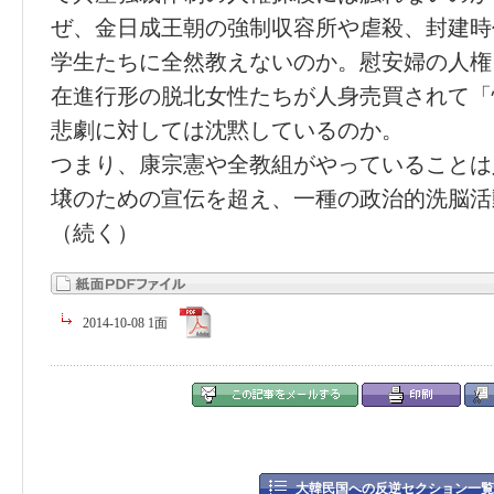
ぜ、金日成王朝の強制収容所や虐殺、封建時
学生たちに全然教えないのか。慰安婦の人権
在進行形の脱北女性たちが人身売買されて「
悲劇に対しては沈黙しているのか。
つまり、康宗憲や全教組がやっていることは
壌のための宣伝を超え、一種の政治的洗脳活
（続く）
2014-10-08 1面
大韓民国への反逆セクション一覧