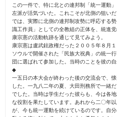
この一件で、特に北との連邦制「統一運動」
左派が活気づいた。これこそが北側の狙いだ
では、実際に北側の連邦制攻勢に呼応する勢
識工作員」としての全教組の正体を、統進党
康宗憲の活動軌跡を通じて見てみよう。
康宗憲は盧武鉉政権だった２００５年８月１
ソウルで開催された「民族大祝典」の統一行
団に選ばれて参加した。当時のことを彼の自
◆
一五日の本大会が終わった後の交流会で、懐
した。一九八二年の夏、大田刑務所で一緒だ
でした。当時は学生だった彼らも、今は各地
な役割を果たしています。あれから二〇年以
が、今も統一運動を続けているのです。自分