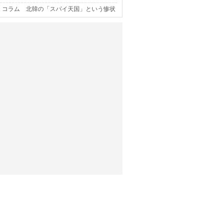
コラム 北韓の「スパイ天国」という惨状