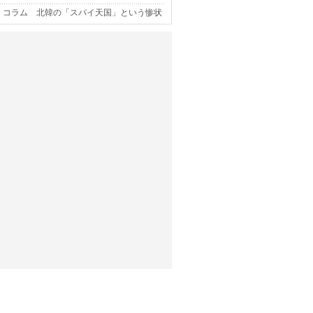
コラム 北韓の「スパイ天国」という惨状