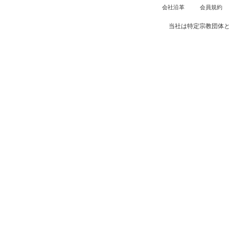
会社沿革
会員規約
当社は特定宗教団体