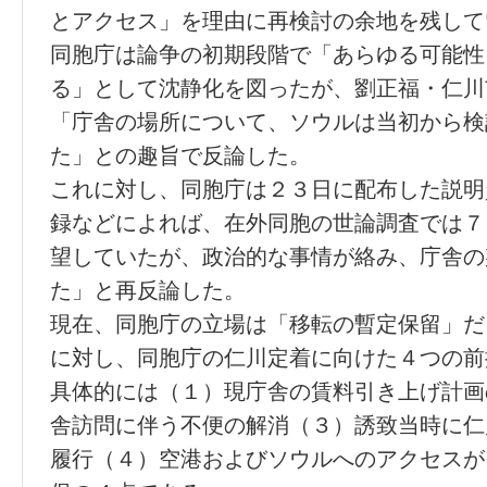
とアクセス」を理由に再検討の余地を残して
同胞庁は論争の初期段階で「あらゆる可能性
る」として沈静化を図ったが、劉正福・仁川
「庁舎の場所について、ソウルは当初から検
た」との趣旨で反論した。
これに対し、同胞庁は２３日に配布した説明
録などによれば、在外同胞の世論調査では７
望していたが、政治的な事情が絡み、庁舎の
た」と再反論した。
現在、同胞庁の立場は「移転の暫定保留」だ
に対し、同胞庁の仁川定着に向けた４つの前
具体的には（１）現庁舎の賃料引き上げ計画
舎訪問に伴う不便の解消（３）誘致当時に仁
履行（４）空港およびソウルへのアクセスが