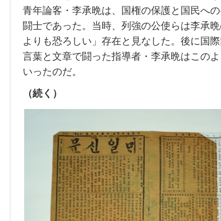
青年論客・李承晩は、国権の保護と国民への
闘士であった。当時、列強の公使らは李承晩
よりも恐ろしい」存在と見なした。後に国際
言葉と文章で闘った指導者・李承晩はこのよ
いったのだ。
（続く）