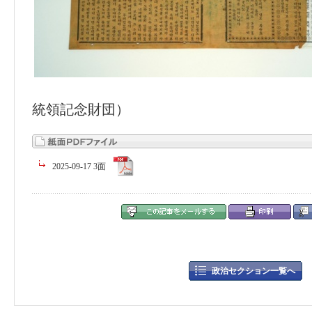
統領記念財団）
2025-09-17 3面
政治セクション一覧へ