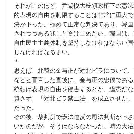
それがこのほど、尹錫悦大統領政権下の憲法
的表現の自由を制限することは非常に重大で
決が下った。極めて正常な判決であり、韓国
されつつある兆しと受け止めたい。韓国は、
自由民主主義体制を堅持しなければならい国
じなければなるまい。
＊
思えば、北韓の金与正が対北ビラについて、
などと盲言した直後に、金与正の忠僕である
統領は表現の自由を侵害するとか、違憲だな
貸さず、「対北ビラ禁止法」を成立させた。
だった。
その後、裁判所で憲法違反の司法判断が下さ
いたのだが、そうはならなかった。時の大法