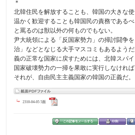
＊
北韓住民を解放することも、韓国の大きな使
温かく歓迎することも韓国民の責務であるべ
と罵るのは獣以外の何ものでもない。
尹大統領による「反国家勢力」の掃討闘争を
治」などとなじる大手マスコミもあるようだ
義の正常な国家に戻すためには、北韓スパイ
国家破壊勢力の一掃を果敢に実行しなければ
それが、自由民主主義国家の韓国の正義だ。
2310-04-05 5面