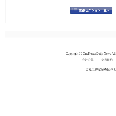
主張セクション一覧へ
Copyright ⓒ OneKorea Daily News All r
会社沿革
会員規約
当社は特定宗教団体