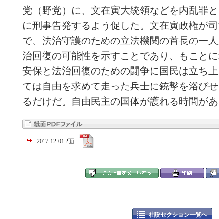
党（野党）に、文在寅大統領などを内乱罪と
に刑事告発するよう促した。文在寅政権が司
で、法治守護のための立法機関の首長の一人
治回復の可能性を示すことであり、もことに
安保と法治回復のための闘争に国民は立ち上
ては自由を求めて走った兵士に銃撃を浴びせ
るだけだ。自由民主の国体が護れる時間があ
2017-12-01 2面
社説セクション一覧へ