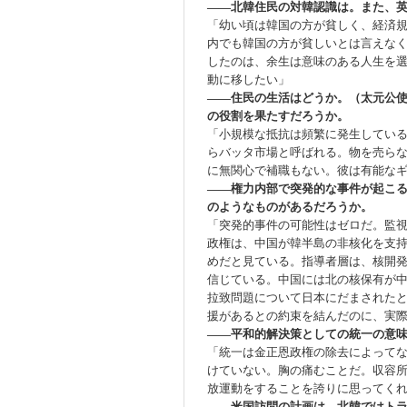
――北韓住民の対韓認識は。また、
「幼い頃は韓国の方が貧しく、経済
内でも韓国の方が貧しいとは言えな
したのは、余生は意味のある人生を
動に移したい」
――住民の生活はどうか。（太元公
の役割を果たすだろうか。
「小規模な抵抗は頻繁に発生してい
らバッタ市場と呼ばれる。物を売ら
に無関心で補職もない。彼は有能な
――権力内部で突発的な事件が起こ
のようなものがあるだろうか。
「突発的事件の可能性はゼロだ。監
政権は、中国が韓半島の非核化を支
めだと見ている。指導者層は、核開
信じている。中国には北の核保有が
拉致問題について日本にだまされた
援があるとの約束を結んだのに、実
――平和的解決策としての統一の意
「統一は金正恩政権の除去によって
けていない。胸の痛むことだ。収容
放運動をすることを誇りに思ってく
――米国訪問の計画は。北韓ではト