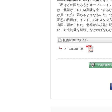
「私はどの国だろうがオープンマイ
は、北韓がＩＣＢＭ実験を中止する
が掘った穴に落ちるようなものだ。
正恩の目標は、インド、パキスタン
有国に認められた。北韓が非核化に
い。対北制裁を継続しなければなら
2017-02-01 3面