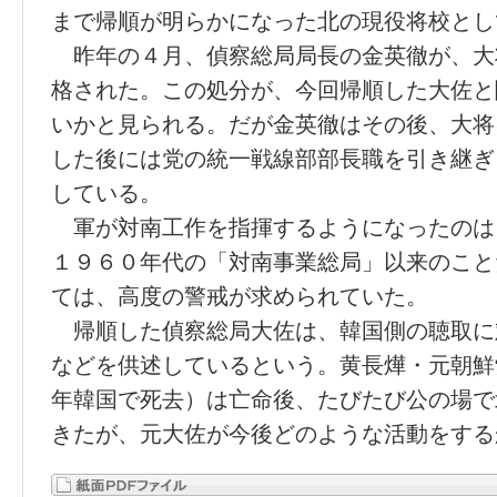
まで帰順が明らかになった北の現役将校とし
昨年の４月、偵察総局局長の金英徹が、大
格された。この処分が、今回帰順した大佐と
いかと見られる。だが金英徹はその後、大将
した後には党の統一戦線部部長職を引き継ぎ
している。
軍が対南工作を指揮するようになったのは
１９６０年代の「対南事業総局」以来のこと
ては、高度の警戒が求められていた。
帰順した偵察総局大佐は、韓国側の聴取に
などを供述しているという。黄長燁・元朝鮮
年韓国で死去）は亡命後、たびたび公の場で
きたが、元大佐が今後どのような活動をする