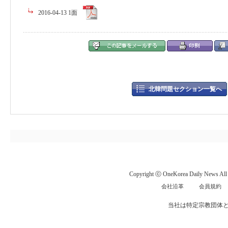
2016-04-13 1面
北韓問題セクション一覧へ
Copyright ⓒ OneKorea Daily News All r
会社沿革
会員規約
当社は特定宗教団体