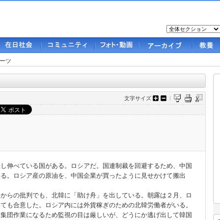
ーツ
文字サイズ
し伸べている国がある。ロシアだ。国連制裁を回避するため、中国
いる。ロシア産の原油を、中国企業が買ったように見せかけて搬出
。
からの批判でも、北韓に「助け舟」を出している。朝露は２月、ロ
いても合意した。ロシア内には外貨稼ぎのための北韓労働者がいる。
、集団作業になるため監視の目は厳しいが、どうにか逃げ出して韓国