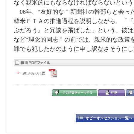
なく親米的にもならなければならないという
06年、“友好的な＂新聞社の幹部らと会っ
韓米ＦＴＡの推進過程を説明しながら、「『
ぶだろう』と冗談を飛ばした」という。彼は
など“理念的同志＂の前では、親米的な政策
罪でも犯したかのように申し訳なさそうにし
2013-02-06 1面
オピニオンセクション一覧へ