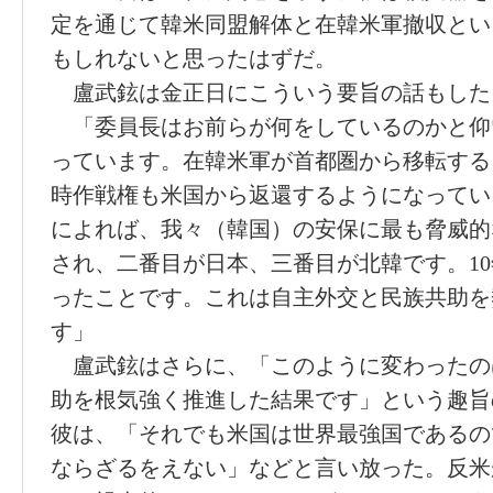
定を通じて韓米同盟解体と在韓米軍撤収とい
もしれないと思ったはずだ。
盧武鉉は金正日にこういう要旨の話もした
「委員長はお前らが何をしているのかと仰
っています。在韓米軍が首都圏から移転する
時作戦権も米国から返還するようになってい
によれば、我々（韓国）の安保に最も脅威的
され、二番目が日本、三番目が北韓です。1
ったことです。これは自主外交と民族共助を
す」
盧武鉉はさらに、「このように変わったの
助を根気強く推進した結果です」という趣旨
彼は、「それでも米国は世界最強国であるの
ならざるをえない」などと言い放った。反米