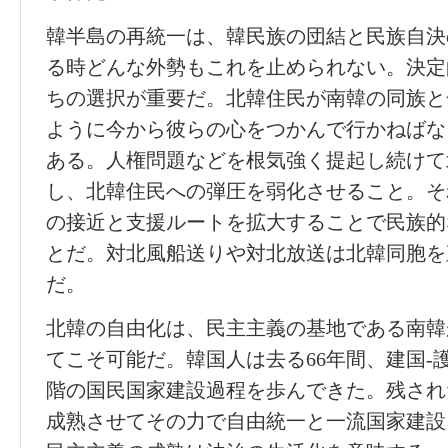
韓半島の再統一は、韓民族の団結と民族自決
る時どんな外勢もこれを止められない。決定
ちの選択が重要だ。北韓住民が南韓の同族と
ように今から彼らの心をつかんで行かねばな
ある。人権問題などを根気強く提起し続けて
し、北韓住民への弾圧を弱化させること。そ
の接近と支援ルートを拡大することで民族的
とだ。対北風船送りや対北放送は北韓同胞を
だ。
北韓の自由化は、民主主義の基地である南韓
てこそ可能だ。韓国人は去る66年間、建国-護
階の国民国家建設過程を歩んできた。残され
成熟させてその力で自由統一と一流国家建設