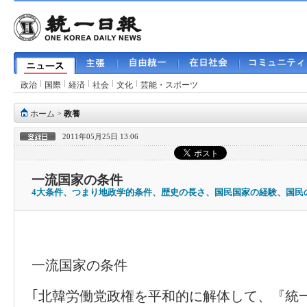
政治
国際
経済
社会
文化
芸能・スポーツ
ホーム
>
教養
2011年05月25日 13:06
一流国家の条件
4大条件、つまり地政学的条件、歴史の長さ、国民国家の経験、国民
一流国家の条件
｢北韓労働党政権を平和的に解体して、『統