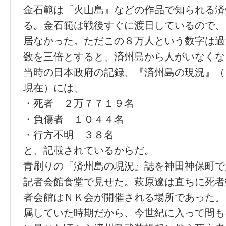
金石範は『火山島』などの作品で知られる済
る。金石範は戦後すぐに渡日しているので、
居なかった。ただこの８万人という数字は過
数を三倍とすると、済州島から人がいなくな
当時の日本政府の記録、『済州島の現況』（
現在）には、
・死者 ２万７７１９名
・負傷者 １０４４名
・行方不明 ３８名
と、記載されているからだ。
青刷りの『済州島の現況』誌を神田神保町で
記者会館食堂で見せた。萩原遼は直ちに死者
者会館はＮＫ会が開催される場所であった。
属していた時期だから、今世紀に入って間も