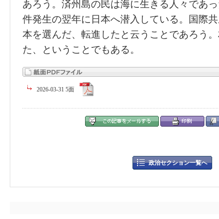
あろう。済州島の民は海に生きる人々であっ
件発生の翌年に日本へ潜入している。国際共
本を選んだ、転進したと云うことであろう。
た、ということでもある。
2026-03-31 5面
政治セクション一覧へ