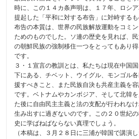
時に、この１４カ条声明は、１７年、ロシア
提起した「平和に対する布告」に対峙するも
布告の本質は、世界の民族解放運動をコミン
ためのものでした。ソ連の歴史を見れば、民
の朝鮮民族の強制移住一つをとってもあり得
です。
３・１宣言の教訓とは、私たちは現在中国国
下にある、チベット、ウイグル、モンゴル各
援すべきこと、また民族自決も共産主義を容
です。ベトナムやカンボジア、そして北韓を
た後に自由民主主義と法の支配が行われなけ
生み出すに過ぎないのです。この２０世紀の
史に学ばねばならない真理でしょう。
（本稿は、３月２８日に三浦が韓国で講演し