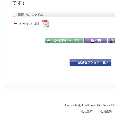
です）
2026-03-31 5面
政治セクション一覧へ
Copyright ⓒ OneKorea Daily News All r
会社沿革
会員規約