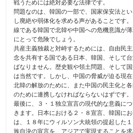
戦うためには絶対必要な法律です。
問題なのは、韓国の一部で、国家保安法とい
し廃絶や弱体化を求める声があることです。
線である韓国で北韓や中国への危機意識が薄
にとって危険でしょう。
共産主義独裁と対峙するためには、自由民主
念を共有する国である日本、韓国、そして台
ばなりません。歴史観や領土問題、そして国
は当然です。しかし、中国の脅威が迫る現在
北韓の解放のために、また中国の民主化と各
のために連携しなければならないはずです。
最後に、３・１独立宣言の現代的な意義につ
きます。日本における２・８宣言、韓国にお
は、１８年にウィルソン大統領の提起した１
族自決の宣言を、アジアで実現することを求