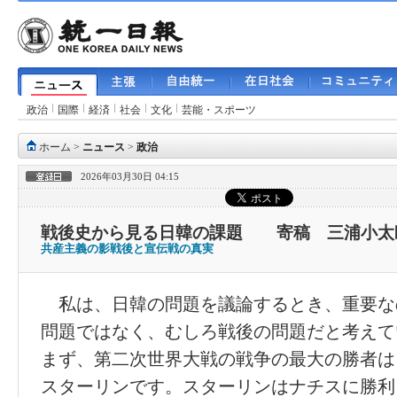
政治
国際
経済
社会
文化
芸能・スポーツ
ホーム
>
ニュース
>
政治
2026年03月30日 04:15
戦後史から見る日韓の課題 寄稿 三浦小太
共産主義の影戦後と宣伝戦の真実
私は、日韓の問題を議論するとき、重要な
問題ではなく、むしろ戦後の問題だと考えて
まず、第二次世界大戦の戦争の最大の勝者は
スターリンです。スターリンはナチスに勝利