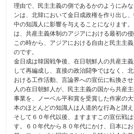
理由で、民主主義の側であるかのようにみな
ンは、北韓において金日成政権を作り出し、
中の知識人に影響を与えることになります。
は、共産主義体制のアジアにおける最初の侵
この時から、アジアにおける自由と民主主義
のです。
金日成は韓国戦争後、在日朝鮮人の共産主義
して再編成し、直接の政治闘争ではなく、北
おける工作活動、言論界への宣伝に転換させ
人の在日朝鮮人が、民主主義の国から共産主
事業を、ノーベル平和賞を受賞した作家の大
本のほとんどの知識人は人道的な行為と讃え
そして６０年代以後、ますますこの宣伝戦は
す。６０年代から８０年代にかけ、日本にお