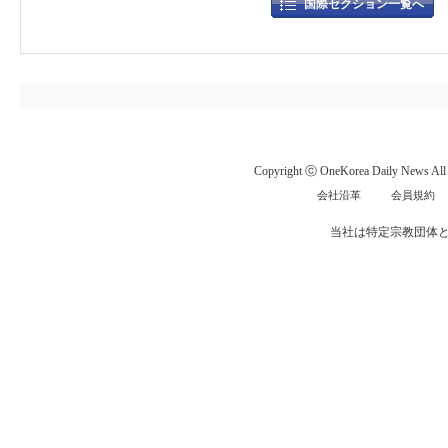
国際セクション一覧へ
Copyright ⓒ OneKorea Daily News All r
会社沿革
会員規約
当社は特定宗教団体