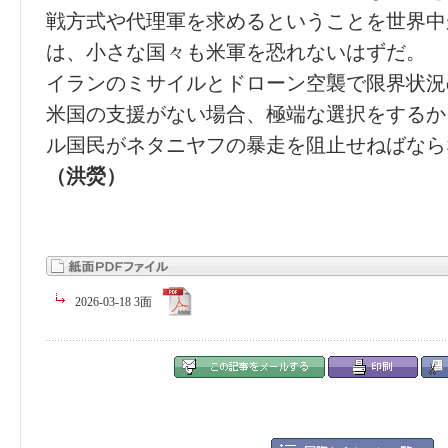
戦方式や代理軍を求めるということを世界中
は、小さな国々も米軍を恐れないはずだ。
イランのミサイルとドローン空襲で限界状況
米国の支援がない場合、極端な選択をするか
ル国民がネタニヤフの暴走を阻止せねばなら
（洪熒）
2026-03-18 3面