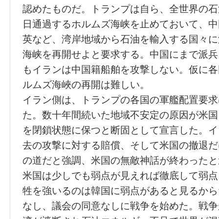
認めたものだ。トランプは自ら、全世界の石
日通過するホルムズ海峡を止めておいて、中
英など、湾岸地域から石油を輸入する国々に
海峡を再開せよと要求する。中国にまで派兵
もイランは中国籍船舶を攻撃しない。仮に各
ルムズ海峽の再開は難しい。
イラン側は、トランプの各国の軍艦配置要求
た。数十年間続いた地域不安定の原因が米国
を閉鎖状態に保つと断固として宣言した。イ
去の攻撃に対する賠償、そして米国の撤退だ
の道だと強調、米国の無敵神話が終わったと
米国は少しでも弱点が見えれば徹底して弱点
牲を強いるのは韓国に弱点があると見るから
なし、議会の同意なしに戦争を始めた。戦争