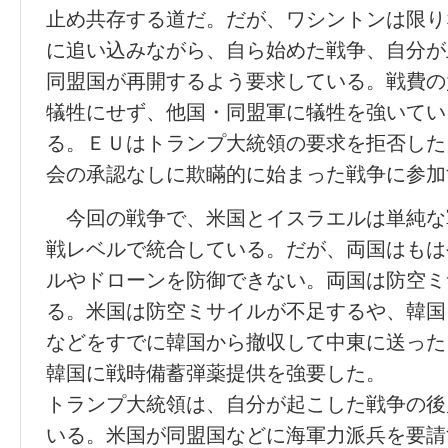
止め共存する道だ。だが、ワシントンは限り
に追い込みながら、自ら始めた戦争、自分が
同盟国が再開するよう要求している。戦費の
犠牲にせず、他国・同盟軍に犠牲を強いてい
る。ＥＵはトランプ大統領の要求を拒否した
会の承認なしに欺瞞的に始まった戦争に参加
今回の戦争で、米国とイスラエルは単純な
戦レベルで統合している。だが、両国はもは
ルやドローンを防御できない。両国は防空ミ
る。米国は防空ミサイルが不足するや、韓国
などをすでに韓国から撤収して中東に送った
韓国に戦時備蓄弾薬提供を強要した。
トランプ大統領は、自分が起こした戦争の後
いる。米国が同盟国などに海軍力派兵を要請