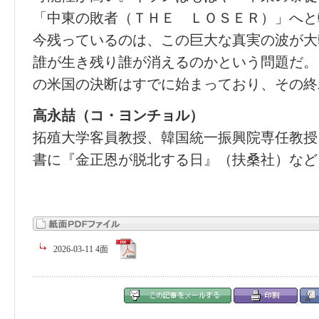
「中東の敗者（ＴＨＥ ＬＯＳＥＲ）」へと
今残っているのは、この巨大な真実の波が大
誰が生き残り誰が消えるのかという問題だ。
の米国の決断はすでに始まっており、その終
高永喆（コ・ヨンチョル）
拓殖大学客員教授、韓国統一振興院専任教授
書に『金正恩が脱北する日』（扶桑社）など
2026-03-11 4面