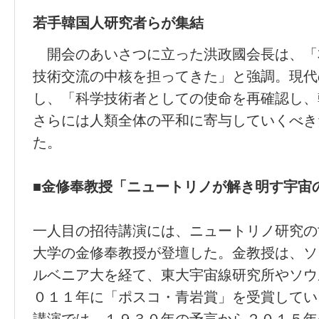
若手韓国人研究者らが集結
開会のあいさつに立った洪政國会長は、「
技術交流の中核を担ってきた」と強調。現代
し、「科学技術者としての使命を再確認し、
さらには人類全体の平和に寄与していくべき
た。
■金修奉教授「ニュートリノが解き明す宇宙
一人目の招待講演には、ニュートリノ研究の
大学の金修奉教授が登壇した。金教授は、ソ
ルベニア大を経て、東大宇宙線研究所やソウ
０１１年に「ポスコ・青岩賞」を受賞してい