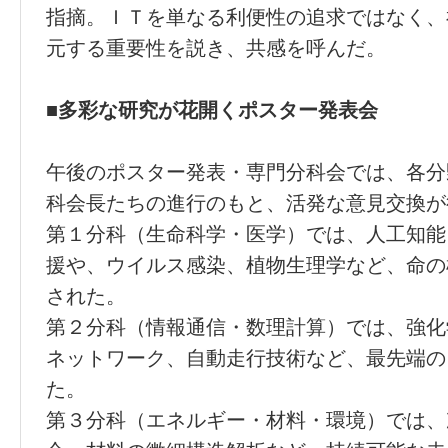
指摘。ＩＴを単なる利便性の追求ではなく、
元する重要性を説き、共感を呼んだ。
■多彩な研究が花開くポスター発表会
午後のポスター発表・専門分科会では、各分
科会長たちの進行のもと、活発な意見交換が
第１分科（生命科学・医学）では、人工知能
援や、ウイルス感染、植物生理学など、命の
された。
第２分科（情報通信・数理計算）では、強化
ネットワーク、自動走行技術など、最先端の
た。
第３分科（エネルギー・材料・環境）では、