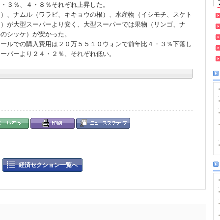
４・３％、４・８％それぞれ上昇した。
メ）、ナムル（ワラビ、キキョウの根）、水産物（イシモチ、スケト
肉）が大型スーパーより安く、大型スーパーでは果物（リンゴ、ナ
料のシッケ）が安かった。
モールでの購入費用は２０万５５１０ウォンで前年比４・３％下落し
スーパーより２４・２％、それぞれ低い。
経済セクション一覧へ