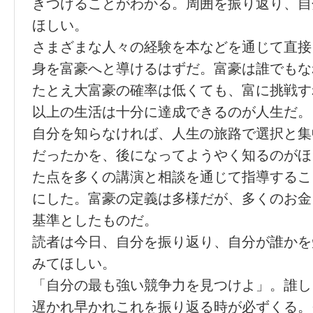
きつけることがわかる。周囲を振り返り、自
ほしい。
さまざまな人々の経験を本などを通じて直接
身を富豪へと導けるはずだ。富豪は誰でもな
たとえ大富豪の確率は低くても、富に挑戦す
以上の生活は十分に達成できるのが人生だ。
自分を知らなければ、人生の旅路で選択と集
だったかを、後になってようやく知るのがほ
た点を多くの講演と相談を通じて指導するこ
にした。富豪の定義は多様だが、多くのお金
基準としたものだ。
読者は今日、自分を振り返り、自分が誰かを
みてほしい。
「自分の最も強い競争力を見つけよ」。誰し
遅かれ早かれこれを振り返る時が必ずくる。