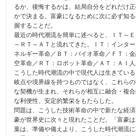
るか、後悔するかは、結局自分をどれだけ正
かで決まる。富豪になるために次に必ず知る
握することだ。
最近の時代潮流を簡単に述べると、ＩＴ～Ｅ
～ＲＴ～ＡＴと流れてきた。ＩＴ：インター
ネルギー革命／ＢＴ：バイオ革命／ＦＴ：金
空革命／ＲＴ：ロボット革命／ＡＴ：ＡＩ人
こうした時代潮流の中で現代人は生きている
岐点や境界線を持つものではなく、これらの
な契機が生まれ、それらが相互に融合・複合
な利便性、安定的繁栄をもたらした。
問題は、こうした技術革命の中で新たな経済
豪が世界史に次々と現れたことだ。「富豪は
葉は、準備や備えより、こうした時代潮流に