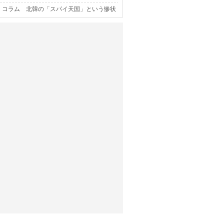
コラム 北韓の「スパイ天国」という惨状