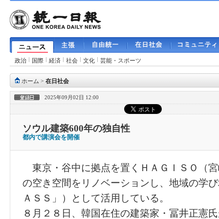
政治
国際
経済
社会
文化
芸能・スポーツ
ホーム
>
在日社会
2025年09月02日 12:00
ソウル建築600年の独自性
都内で講演会を開催
東京・谷中に拠点を置くＨＡＧＩＳＯ（宮
の空き空間をリノベーションし、地域の学び
ＡＳＳ」）として活用している。
８月２８日、韓国在住の建築家・冨井正憲氏