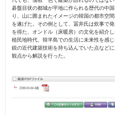
代でも、儒教一色で建築が語れるのではない
碁盤目状の都城が平地に作られる歴代の中国
り、山に囲まれたイメージの韓国の都市空間
を遂げた。その例として、冨井氏は炊事で発
を得た、オンドル（床暖房）の文化を紹介し
植民地時代、韓半島での生活に未来性を感じ
鋭の近代建築技術を持ち込んでいた点などに
観点から解説を行った。
2509-03-04 4面