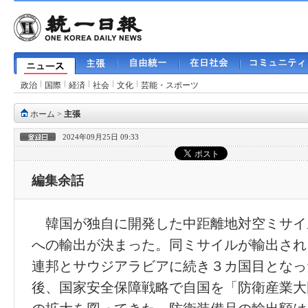
政治
国際
経済
社会
文化
芸能・スポーツ
ホーム
>
主張
2024年09月25日 09:33
編集余話
韓国が独自に開発した中距離地対空ミサイ
への輸出が決まった。同ミサイルが輸出され
連邦とサウジアラビアに続き３カ国目となっ
後、国家安全保障戦略で自国を「防衛産業大