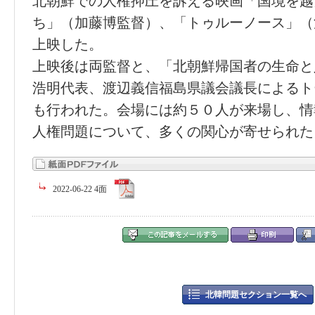
北朝鮮での人権抑圧を訴える映画「国境を越
ち」（加藤博監督）、「トゥルーノース」（
上映した。
上映後は両監督と、「北朝鮮帰国者の生命と
浩明代表、渡辺義信福島県議会議長によるト
も行われた。会場には約５０人が来場し、情
人権問題について、多くの関心が寄せられた
2022-06-22 4面
北韓問題セクション一覧へ